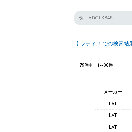
【 ラティス での検索結
79件中
1～30件
メーカー
LAT
LAT
LAT