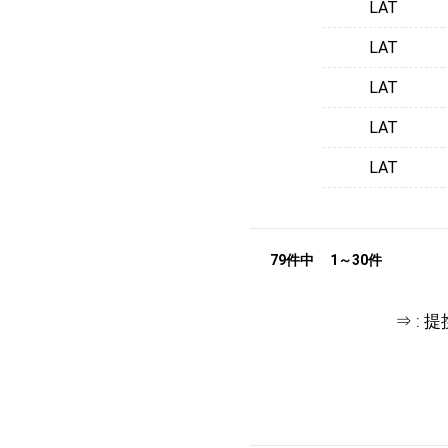
LAT
LAT
LAT
LAT
LAT
79件中
1～30件
⇒ :