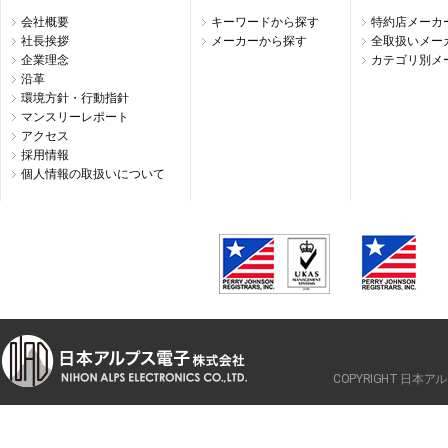
会社概要
キーワードから探す
特約店メーカ
社長挨拶
メーカーから探す
全取扱いメー
企業理念
カテゴリ別メ
沿革
環境方針・行動指針
マンスリーレポート
アクセス
採用情報
個人情報の取扱いについて
COPYRIGHT 日本アルプ