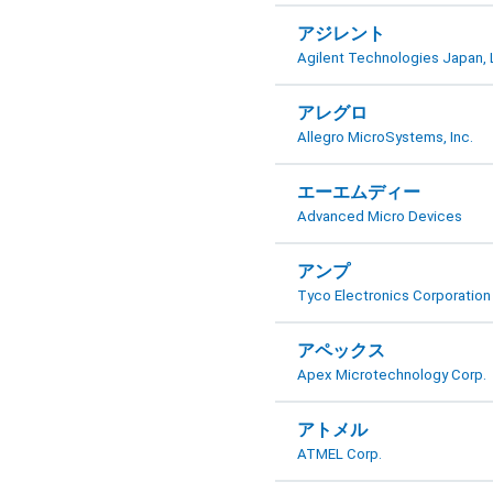
アジレント
Agilent Technologies Japan, 
アレグロ
Allegro MicroSystems, Inc.
エーエムディー
Advanced Micro Devices
アンプ
Tyco Electronics Corporation
アペックス
Apex Microtechnology Corp.
アトメル
ATMEL Corp.