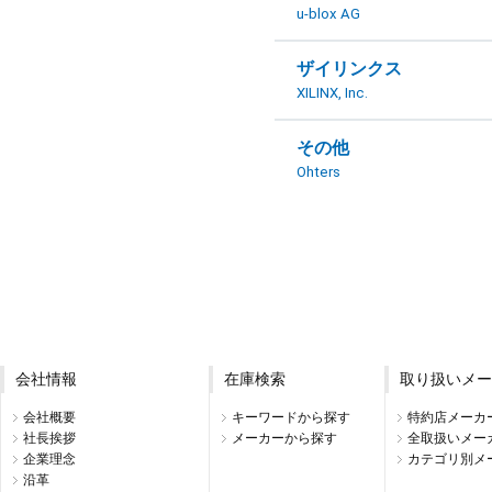
u-blox AG
ザイリンクス
XILINX, Inc.
その他
Ohters
会社情報
在庫検索
取り扱いメー
会社概要
キーワードから探す
特約店メーカ
社長挨拶
メーカーから探す
全取扱いメー
企業理念
カテゴリ別メ
沿革