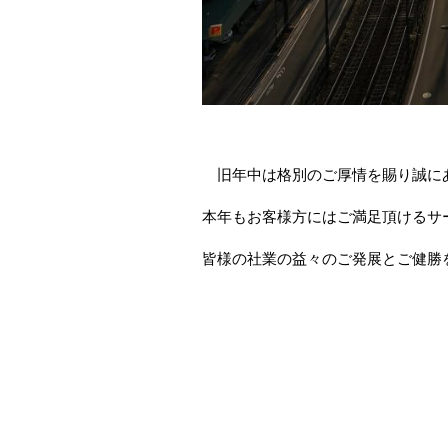
旧年中は格別のご厚情を賜り誠に
本年もお客様方にはご満足頂けるサ
皆様の社業の益々のご発展とご健勝