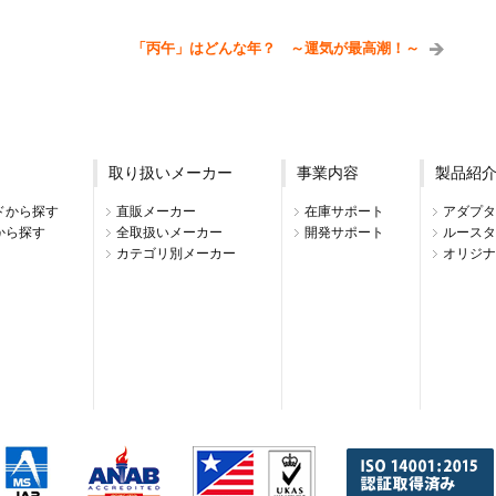
「丙午」はどんな年？ ～運気が最高潮！～
取り扱いメーカー
事業内容
製品紹
ドから探す
直販メーカー
在庫サポート
アダプタ
から探す
全取扱いメーカー
開発サポート
ルースタ
カテゴリ別メーカー
オリジナ