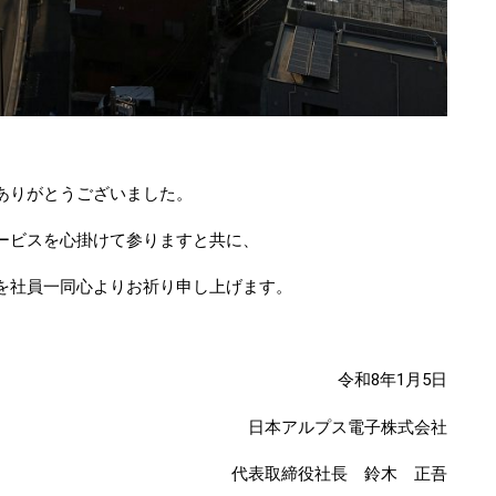
ありがとうございました。
ービスを心掛けて参りますと共に、
を社員一同心よりお祈り申し上げます。
令和8年1月5日
日本アルプス電子株式会社
代表取締役社長 鈴木 正吾