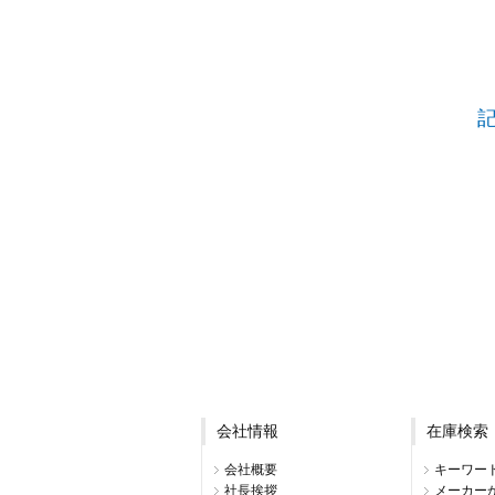
会社情報
在庫検索
会社概要
キーワー
社長挨拶
メーカー