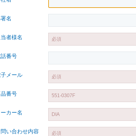
部署名
担当者様名
電話番号
電子メール
商品番号
メーカー名
お問い合わせ内容