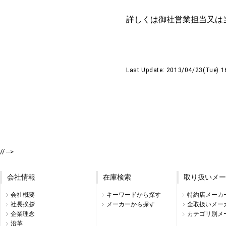
詳しくは御社営業担当又は
Last Update: 2013/04/23(Tue) 
// -->
会社情報
在庫検索
取り扱いメー
会社概要
キーワードから探す
特約店メーカ
社長挨拶
メーカーから探す
全取扱いメー
企業理念
カテゴリ別メ
沿革