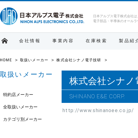
日本アルプス電子株式会社は
電子部品・半導体のオールラ
会社情報
事業内容
在庫検索
製品紹
HOME
取扱いメーカー
株式会社シナノ電子技研
取扱いメーカー
株式会社シナノ
特約店メーカー
SHINANO E&E CORP.
全取扱いメーカー
http://www.shinanoee.co.jp/
カテゴリ別メーカー