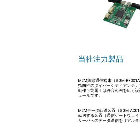
当社注力製品
M2M無線通信端末（SGM-RF001
指向性のダイバーシティアンテナ
動作可能電圧は許容範囲を広く設
ュールです。
M2Mデータ転送装置（SGM-A
転送する装置（通信ゲートウェイ
サーバへのデータ送信をリアルタ