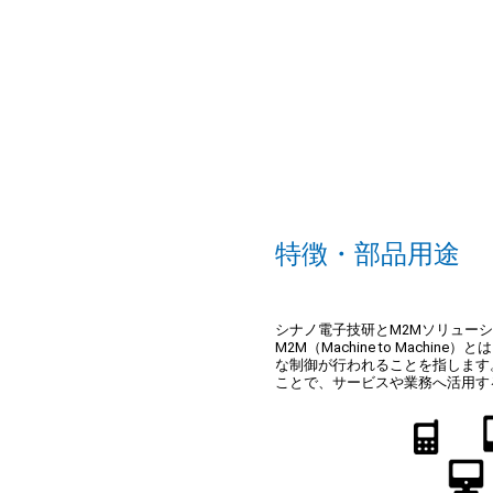
特徴・部品用途
シナノ電子技研とM2Mソリュー
M2M（Machine to Ma
な制御が行われることを指します
ことで、サービスや業務へ活用す