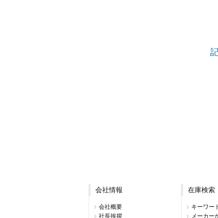
会社情報
在庫検索
会社概要
キーワー
社長挨拶
メーカー