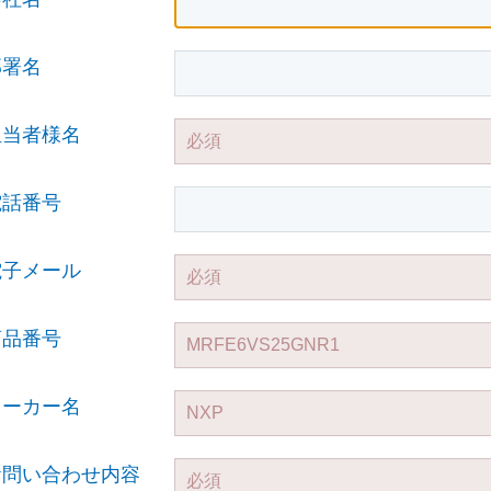
部署名
担当者様名
電話番号
電子メール
商品番号
メーカー名
お問い合わせ内容